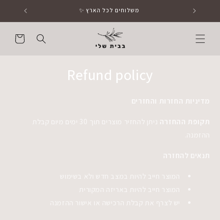
ליצירת
משלוחים לכל הארץ ✨
קשר
Cart
Refund policy
מדיניות החזרות והחזרים
תקופת ההחזרה
ניתן להחזיר מוצרים תוך 30 ימים מיום קבלת
ההזמנה.
תנאים להחזרה
המוצר חייב להיות במצב חדש ולא בשימוש
המוצר חייב להיות באריזה המקורית
יש לצרף את קבלת הרכישה או אישור ההזמנה